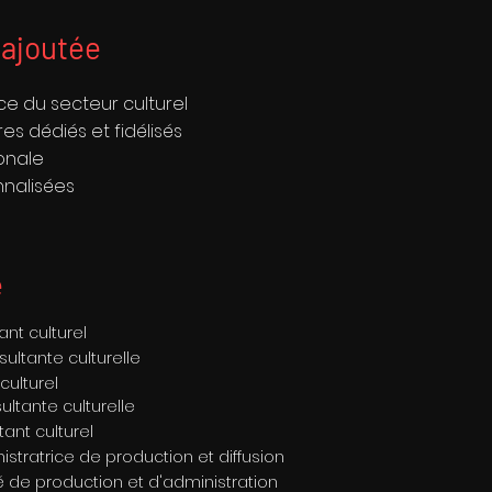
 ajoutée
e du secteur culturel
es dédiés et fidélisés
onale
nnalisées
e
nt culturel
ultante culturelle
culturel
ultante culturelle
ant culturel
istratrice de production et diffusion
é de production et d'administration