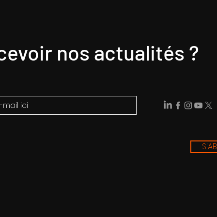
cevoir nos actualités ?
S'A