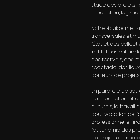
stade des projets ; 
production, logistiq
Notre équipe met 
transversales et mu
l’État et des collecti
institutions culturel
des festivals, des m
spectacle, des lieux 
porteurs de projets 
En parallèle de ses 
de production et de
culturels, le travai
pour vocation de faci
professionnelle, l’
l’autonomie des pro
de projets du secte