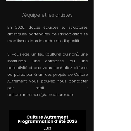
L'équipe et les artistes
En 2026, douze équipes et structures
artistiques partenaires de l’association se
mobilisent dans le cadre du dispositif.
Si vous êtes un lieu (culturel ou non), une
institution, une entreprise ou une
collectivité et que vous souhaitez diffuser
ou participer à un des projets de Culture
Autrement, vous pouvez nous contacter
par mail :
culture.autrement@cmculture.com
​​