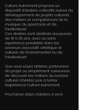
Culture Autrement propose un
dispositif d’ateliers collectifs autour du
développement de projets culturels,
des métiers et compétences de la
musique, du spectacle et de
l’audiovisuel.
Ces ateliers sont destinés aux jeunes
de 18 à 25 ans, avec ou sans
expérience préalable dans les
secteurs associatif, artistique et
culturel, de l’événementiel ou de
l’audiovisuel.
Que vous soyez artistes, porteur·ses
de projet ou simplement curieux·ses
de découvrir les métiers du secteur
culturel, n’hésitez pas à tenter
l’expérience Culture Autrement.
Prochaines dates d’ateliers à venir.