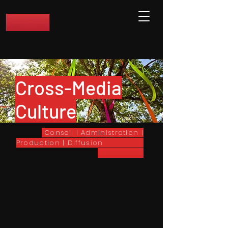
Cross-Media
Culture
Conseil | Administration |
Production | Diffusion